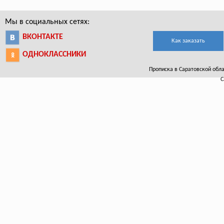
Мы в социальных сетях:
ВКОНТАКТЕ
Как заказать
ОДНОКЛАССНИКИ
Прописка в Саратовской облас
С