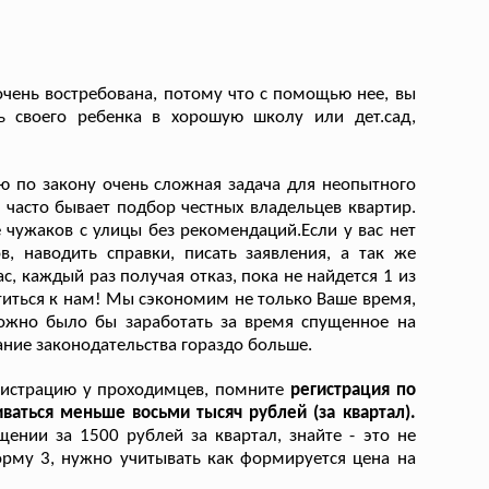
очень востребована, потому что с помощью нее, вы
ь своего ребенка в хорошую школу или дет.сад,
ию по закону очень сложная задача для неопытного
 часто бывает подбор честных владельцев квартир.
 чужаков с улицы без рекомендаций.Если у вас нет
, наводить справки, писать заявления, а так же
, каждый раз получая отказ, пока не найдется 1 из
атиться к нам! Мы сэкономим не только Ваше время,
можно было бы заработать за время спущенное на
ние законодательства гораздо больше.
егистрацию у проходимцев, помните
регистрация по
ваться меньше восьми тысяч рублей (за квартал).
ении за 1500 рублей за квартал, знайте - это не
рму 3, нужно учитывать как формируется цена на