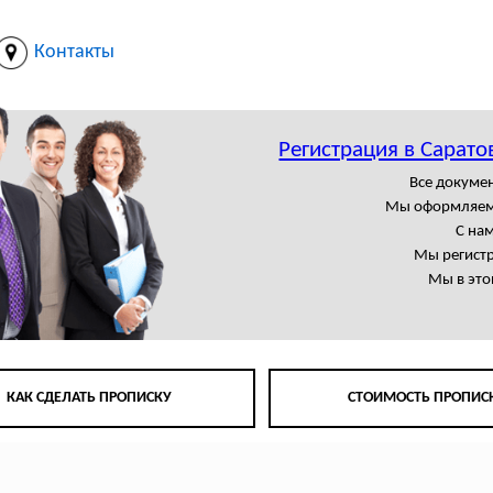
Контакты
Регистрация в Сарато
Все докумен
Мы оформляем
С на
Мы регист
Мы в это
КАК СДЕЛАТЬ ПРОПИСКУ
СТОИМОСТЬ ПРОПИС