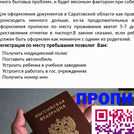
ного бытовых проблем, и будет весомым фактором при собе
ля оформления документов в Саратовской области как прав
происходить немного дольше, из-за продолжительных в
оформления прописки по месту проживания хватит 5-7 д
роставления отметки в паспорт.В законе сказано, если р
олжен быть оформлен как минимум с одним из родителей.
егистрация по месту пребывания позволит Вам:
Получить медицинский полис
Поставить автомобиль
Устроить ребенка в учебное заведение
Устроится работать в гос. учреждениях
Получить номер инн